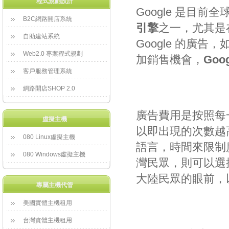
程式規劃設計
Google 是目
B2C網路開店系統
引擎
之一，尤其是
自助建站系統
Google 的廣
Web2.0 專案程式規劃
加銷售機會，
Goo
客戶服務管理系統
網路開店SHOP 2.0
 廣告費用是按照
虛擬主機
以即出現的次數越
080 Linux虛擬主機
語言，時間來限制
080 Windows虛擬主機
灣民眾，則可以選
大陸民眾的眼前，
專屬主機代管
美國實體主機租用
台灣實體主機租用